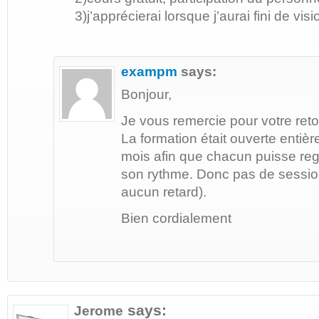
3)j’apprécierai lorsque j’aurai fini de v
exampm
says:
Bonjour,
Je vous remercie pour votre reto
La formation était ouverte enti
mois afin que chacun puisse reg
son rythme. Donc pas de sessio
aucun retard).
Bien cordialement
says:
Jerome