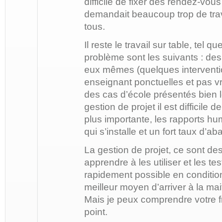
difficile de fixer des rendez-vous
demandait beaucoup trop de trava
tous.
Il reste le travail sur table, tel q
problème sont les suivants : des 
eux mêmes (quelques interventi
enseignant ponctuelles et pas vr
des cas d’école présentés bien lo
gestion de projet il est difficile d
plus importante, les rapports hu
qui s’installe et un fort taux d’a
La gestion de projet, ce sont des o
apprendre à les utiliser et les tes
rapidement possible en condition 
meilleur moyen d’arriver à la mait
Mais je peux comprendre votre fr
point.