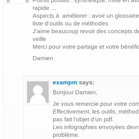
Points positifs : synthétique, mise en a
rapide …
Aspects à améliorer : avoir un glossaire
liste d’outils ou de méthodes
J’aime beaucoup revoir des concepts de
veille
Merci pour votre partage et votre bénéfiq
Damien
exampm
says:
Bonjour Damien,
Je vous remercie pour votre co
Effectivement, les outils, métho
pas fait l’objet d’un pdf.
Les infographies envoyées devra
problème.