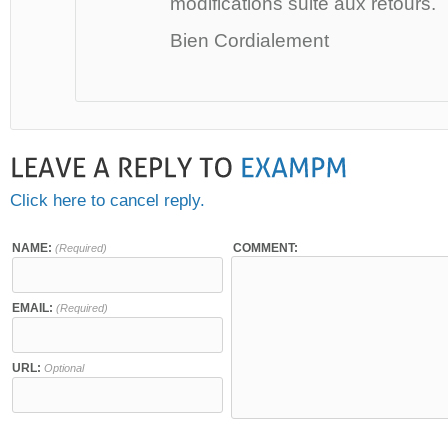
modifications suite aux retours.
Bien Cordialement
Click here to cancel reply.
NAME:
COMMENT:
(Required)
EMAIL:
(Required)
URL:
Optional