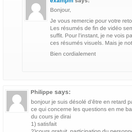
exampm
says:
Bonjour,
Je vous remercie pour votre reto
Les résumés de fin de vidéo se
suffit. Pour l’instant, je ne voi
ces résumés visuels. Mais je no
Bien cordialement
says:
Philippe
bonjour je suis désolé d’être en retard 
ce qui concerne les questions en me bas
du cours je dirai
1) satisfait
2)cours gratuit, participation du personn