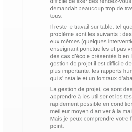
difficile de fixer des rendez-vous
demandait beaucoup trop de trava
tous.
Il reste le travail sur table, tel q
problème sont les suivants : des 
eux mêmes (quelques interventi
enseignant ponctuelles et pas vr
des cas d’école présentés bien lo
gestion de projet il est difficile d
plus importante, les rapports hu
qui s’installe et un fort taux d’a
La gestion de projet, ce sont des o
apprendre à les utiliser et les tes
rapidement possible en condition 
meilleur moyen d’arriver à la mait
Mais je peux comprendre votre fr
point.