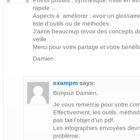
Points positifs : synthétique, mise en a
rapide …
Aspects à améliorer : avoir un glossaire
liste d’outils ou de méthodes
J’aime beaucoup revoir des concepts de
veille
Merci pour votre partage et votre bénéfiq
Damien
exampm
says:
Bonjour Damien,
Je vous remercie pour votre co
Effectivement, les outils, métho
pas fait l’objet d’un pdf.
Les infographies envoyées devra
problème.