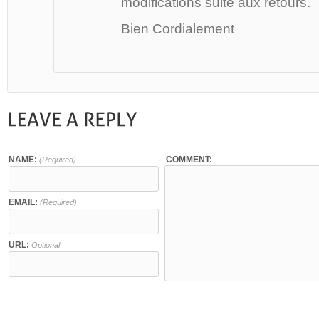
modifications suite aux retours.
Bien Cordialement
NAME:
COMMENT:
(Required)
EMAIL:
(Required)
URL:
Optional