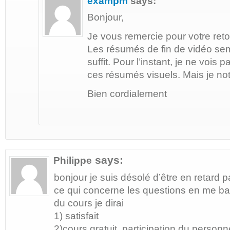
exampm
says:
Bonjour,
Je vous remercie pour votre reto
Les résumés de fin de vidéo se
suffit. Pour l’instant, je ne voi
ces résumés visuels. Mais je no
Bien cordialement
says:
Philippe
bonjour je suis désolé d’être en retard 
ce qui concerne les questions en me bas
du cours je dirai
1) satisfait
2)cours gratuit, participation du personn