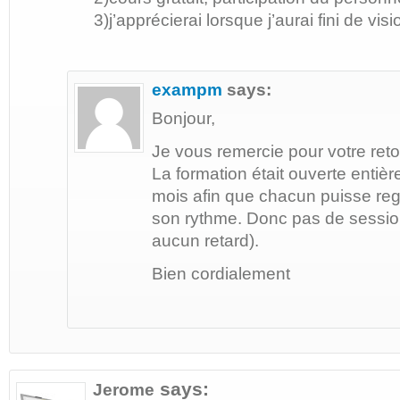
3)j’apprécierai lorsque j’aurai fini de v
exampm
says:
Bonjour,
Je vous remercie pour votre reto
La formation était ouverte enti
mois afin que chacun puisse reg
son rythme. Donc pas de sessio
aucun retard).
Bien cordialement
says:
Jerome