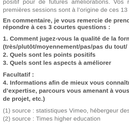
positif pour de futures améliorations. Vos 
premières sessions sont à l’origine de ces 13
En commentaire, je vous remercie de prend
répondre à ces 3 courtes questions :
1. Comment jugez-vous la qualité de la for
(très/plutôt/moyennement/pas/pas du tout/ 
2. Quels sont les points positifs
3. Quels sont les aspects à améliorer
Facultatif :
4. Informations afin de mieux vous connaît
d’expertise, parcours vous amenant à vous
de projet, etc.)
(1) source : statistiques Vimeo, hébergeur de
(2) source : Times higher education