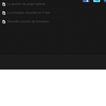
La gestion de projet hybride
La formation résumée en 3 min
Nouvelle session de formation