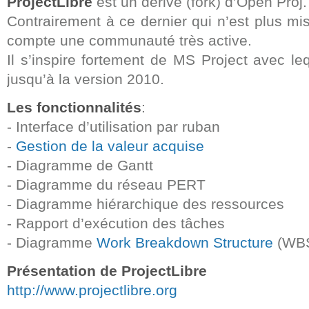
ProjectLibre
est un dérivé (fork) d’Open Proj.
Contrairement à ce dernier qui n’est plus mi
compte une communauté très active.
Il s’inspire fortement de MS Project avec leq
jusqu’à la version 2010.
Les fonctionnalités
:
- Interface d’utilisation par ruban
-
Gestion de la valeur acquise
- Diagramme de Gantt
- Diagramme du réseau PERT
- Diagramme hiérarchique des ressources
- Rapport d’exécution des tâches
- Diagramme
Work Breakdown Structure
(WB
Présentation de ProjectLibre
http://www.projectlibre.org