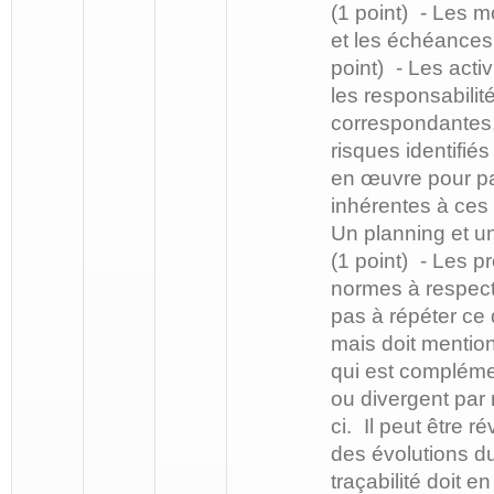
(1 point) - Les 
et les échéances 
point) - Les acti
les responsabilit
correspondantes,
risques identifié
en œuvre pour pal
inhérentes à ces 
Un planning et u
(1 point) - Les p
normes à respecte
pas à répéter ce 
mais doit mention
qui est compléme
ou divergent par 
ci. Il peut être r
des évolutions du
traçabilité doit e