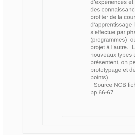
d’expériences et l
des connaissanc
profiter de la cou
d’apprentissage l
s’effectue par p
(programmes) ou e
projet à l’autre.
nouveaux types 
présentent, on peu
prototypage et de
points).
Source NCB fiche
pp.66-67