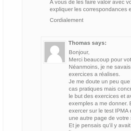
A vous de les faire valoir avec v
expliquer les correspondances en
Cordialement
Thomas
says:
Bonjour,
Merci beaucoup pour vot
Néanmoins, je ne savais 
exercices a réalises.
Je me doute un peu que c
cas pratiques mais concr
le but des exercices et 
exemples a me donner. En
exercer sur le test IPMA 
une autre page de votre s
Et je pensais qu’il y av