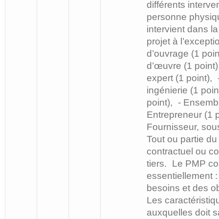
différents interve
personne physiq
intervient dans la
projet à l’except
d’ouvrage (1 poin
d’œuvre (1 point)
expert (1 point), 
ingénierie (1 poin
point), - Ensembli
Entrepreneur (1 p
Fournisseur, sous
Tout ou partie d
contractuel ou 
tiers. Le PMP co
essentiellement 
besoins et des obj
Les caractéristiq
auxquelles doit sa