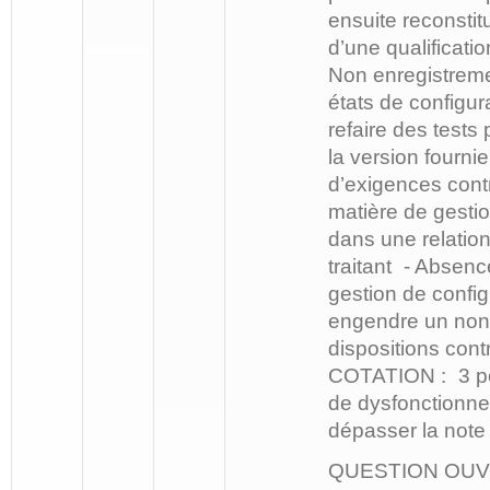
ensuite reconstit
d’une qualificatio
Non enregistreme
états de configur
refaire des tests
la version fourn
d’exigences cont
matière de gestio
dans une relatio
traitant - Absenc
gestion de config
engendre un non
dispositions cont
COTATION : 3 po
de dysfonctionn
dépasser la note
QUESTION OUV