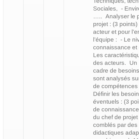
Techniques, tech
Sociales, - Envi
….. Analyser le p
projet : (3 point
acteur et pour l
l’équipe : - Le n
connaissance et 
Les caractéristiq
des acteurs. Un p
cadre de besoins
sont analysés sur
de compétences
Définir les besoi
éventuels : (3 p
de connaissances
du chef de projet
comblés par de
didactiques adap