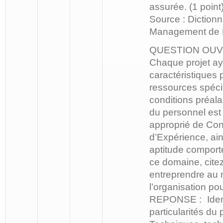
assurée. (1 poin
Source : Dictionn
Management de Pr
QUESTION OUV
Chaque projet ay
caractéristiques 
ressources spéci
conditions préalab
du personnel est
approprié de Co
d’Expérience, ai
aptitude compor
ce domaine, citez
entreprendre au 
l’organisation pou
REPONSE : Identi
particularités du p