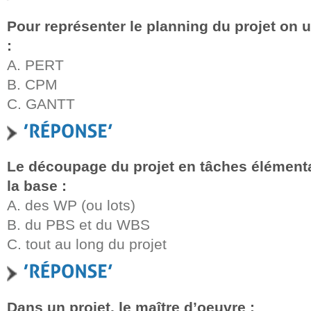
Pour représenter le planning du projet on 
:
A. PERT
B. CPM
C. GANTT
Le découpage du projet en tâches élémenta
la base :
A. des WP (ou lots)
B. du PBS et du WBS
C. tout au long du projet
Dans un projet, le maître d’oeuvre :