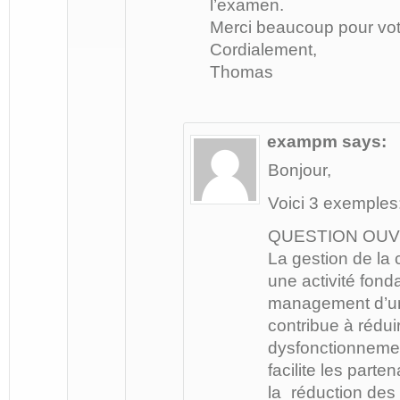
l’examen.
Merci beaucoup pour votr
Cordialement,
Thomas
exampm
says:
Bonjour,
Voici 3 exemples
QUESTION OUV
La gestion de la 
une activité fon
management d’un 
contribue à rédui
dysfonctionnement
facilite les parten
la réduction des