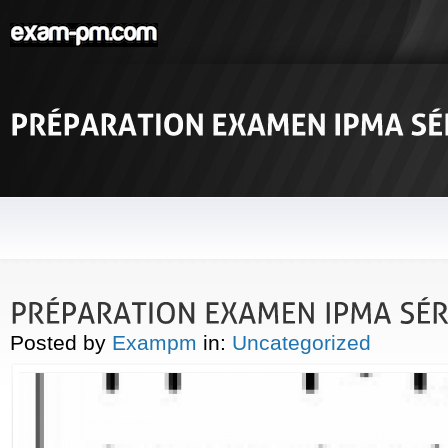
Posted by
Exampm
in:
Uncategorized