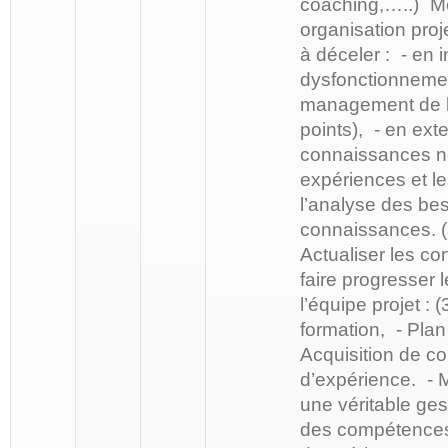
coaching,…..) Me
organisation proj
à déceler : - en i
dysfonctionnemen
management de la
points), - en ext
connaissances né
expériences et l
l’analyse des be
connaissances. 
Actualiser les c
faire progresser
l’équipe projet : 
formation, - Plan
Acquisition de c
d’expérience. - 
une véritable ges
des compétences