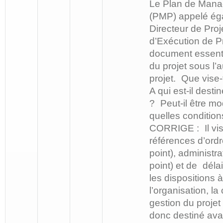
Le Plan de Mana
(PMP) appelé ég
Directeur de Pro
d’Exécution de Pr
document essenti
du projet sous l’a
projet. Que vise-t
A qui est-il desti
? Peut-il être mo
quelles condition
CORRIGE : Il vis
références d’ordr
point), administrat
point) et de délai
les dispositions 
l’organisation, la
gestion du projet 
donc destiné ava