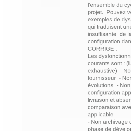
l’ensemble du cy
projet. Pouvez vo
exemples de dys
qui traduisent u
insuffisante de l
configuration dan
CORRIGE :
Les dysfonctionn
courants sont : (l
exhaustive) - No
fournisseur - Non
évolutions - Non 
configuration ap
livraison et abse
comparaison avec
applicable
- Non archivage
phase de dévelop