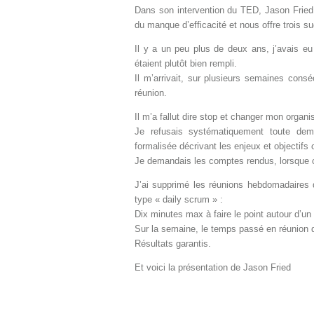
Dans son intervention du TED, Jason Fried 
du manque d’efficacité et nous offre trois su
Il y a un peu plus de deux ans, j’avais eu
étaient plutôt bien rempli.
Il m’arrivait, sur plusieurs semaines cons
réunion.
Il m’a fallut dire stop et changer mon organi
Je refusais systématiquement toute dema
formalisée décrivant les enjeux et objectifs 
Je demandais les comptes rendus, lorsque ce
J’ai supprimé les réunions hebdomadaires 
type « daily scrum » :
Dix minutes max à faire le point autour d’un 
Sur la semaine, le temps passé en réunion d
Résultats garantis.
Et voici la présentation de Jason Fried