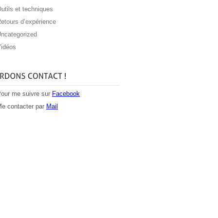
utils et techniques
etours d’expérience
ncategorized
idéos
our me suivre sur
Facebook
e contacter par
Mail