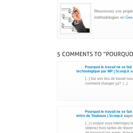
Réussissez vos projets
méthodologies en
Gest
Pourquoi le travail ne se fait 
s
technologique par MP | Scoop.it
[...] Sur son lieu de travail 
comment changer ça? [...]
Pourquoi le travail ne se fait
says
lettre de Toulouse | Scoop.it
[...] Lorsque vous interrogez l
obtenez trois sortes de répon
de transport (en avion, dans l