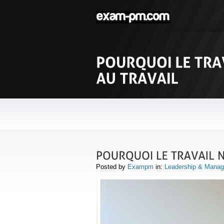
Posted by
Exampm
in:
Leadership & Mana