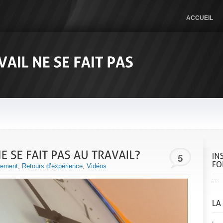
ACCUEIL
5
gement
,
Retours d’expérience
,
Vidéos
...