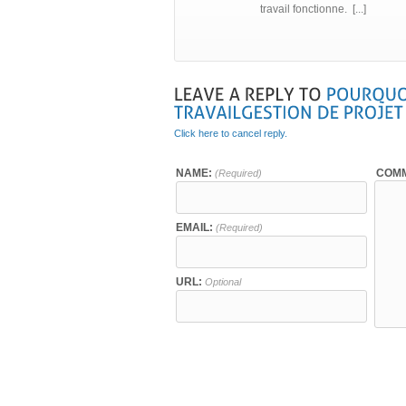
travail fonctionne. [...]
Click here to cancel reply.
NAME:
COMM
(Required)
EMAIL:
(Required)
URL:
Optional