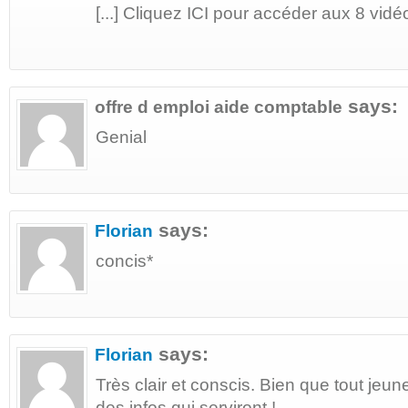
[...] Cliquez ICI pour accéder aux 8 vidéo
says:
offre d emploi aide comptable
Genial
says:
Florian
concis*
says:
Florian
Très clair et conscis. Bien que tout jeun
des infos qui serviront !