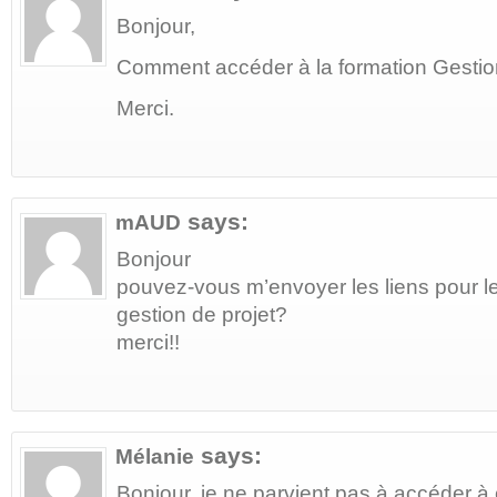
Bonjour,
Comment accéder à la formation Gestion
Merci.
says:
mAUD
Bonjour
pouvez-vous m’envoyer les liens pour le
gestion de projet?
merci!!
says:
Mélanie
Bonjour, je ne parvient pas à accéder 