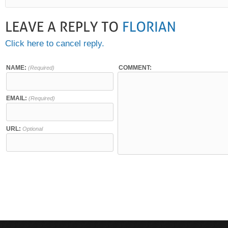
Click here to cancel reply.
NAME:
COMMENT:
(Required)
EMAIL:
(Required)
URL:
Optional