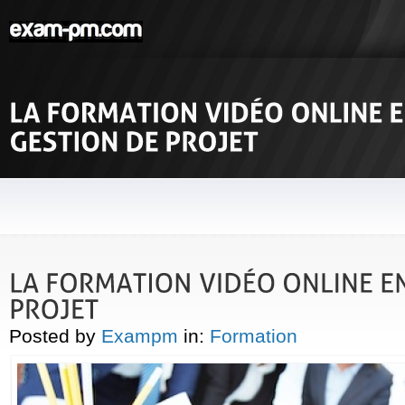
Posted by
Exampm
in:
Formation