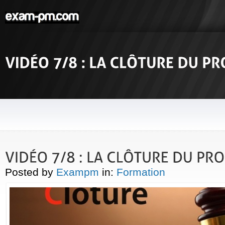
Posted by
Exampm
in:
Formation