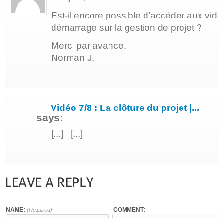
Est-il encore possible d’accéder aux vid
démarrage sur la gestion de projet ?
Merci par avance.
Norman J.
Vidéo 7/8 : La clôture du projet |...
says:
[...] [...]
NAME:
COMMENT:
(Required)