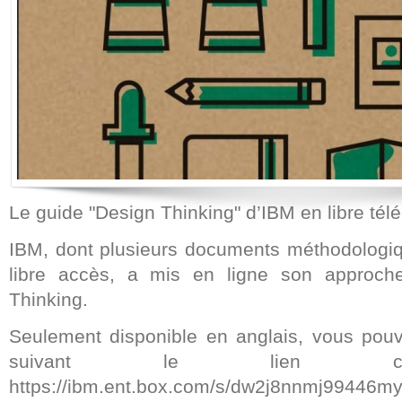
Le guide "Design Thinking" d’IBM en libre té
IBM, dont plusieurs documents méthodologiq
libre accès, a mis en ligne son approch
Thinking.
Seulement disponible en anglais, vous pouv
suivant le lien ci-
https://ibm.ent.box.com/s/dw2j8nnmj99446