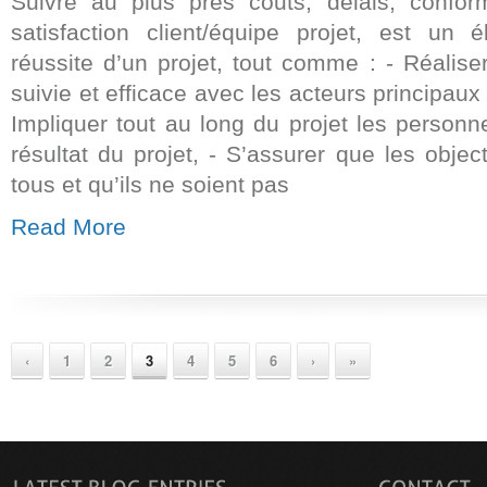
Suivre au plus près couts, délais, conform
satisfaction client/équipe projet, est un
réussite d’un projet, tout comme : - Réalis
suivie et efficace avec les acteurs principaux 
Impliquer tout au long du projet les person
résultat du projet, - S’assurer que les objec
tous et qu’ils ne soient pas
Read More
‹
1
2
3
4
5
6
›
»