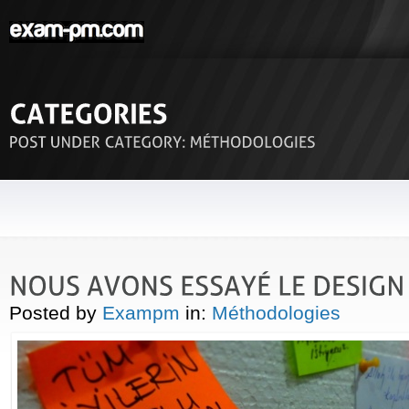
Posted by
Exampm
in:
Méthodologies