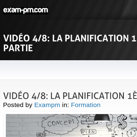
Posted by
Exampm
in:
Formation