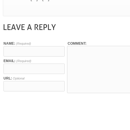
NAME:
COMMENT:
(Required)
EMAIL:
(Required)
URL:
Optional