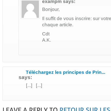
exampm
says:
Bonjour,
Il suffit de vous inscrire: sur vot
chaque article.
Cdt
A.K.
Téléchargez les principes de Prin...
says:
[...] [...]