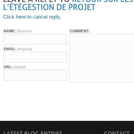
Click here to cancel reply.
NAME:
COMMENT:
(Required)
EMAIL:
(Required)
URL:
Optional