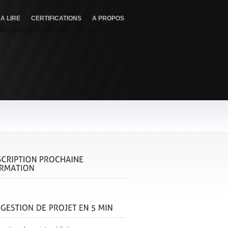
A LIRE
CERTIFICATIONS
A PROPOS