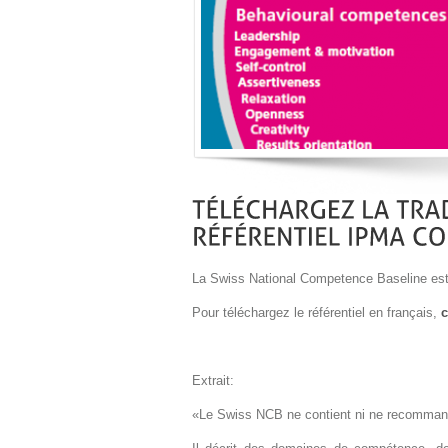
La Swiss National Competence Baseline est
Pour téléchargez le référentiel en français,
c
Extrait:
«Le Swiss NCB ne contient ni ne recommand