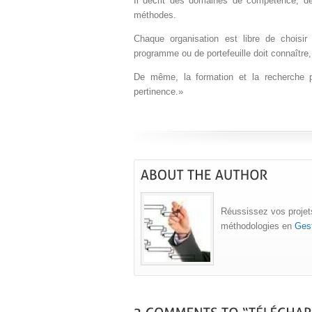
Il décrit des domaines de compétence, des 
méthodes.
Chaque organisation est libre de choisir
programme ou de portefeuille doit connaître,
De même, la formation et la recherche pe
pertinence.»
Réussissez vos projets
méthodologies en
Gest