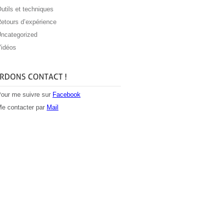
utils et techniques
etours d’expérience
ncategorized
idéos
our me suivre sur
Facebook
e contacter par
Mail