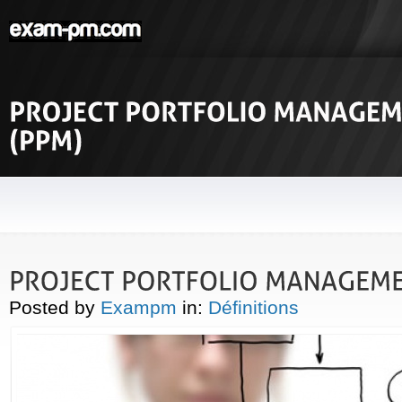
Posted by
Exampm
in:
Définitions