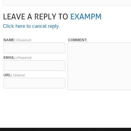
Click here to cancel reply.
NAME:
COMMENT:
(Required)
EMAIL:
(Required)
URL:
Optional