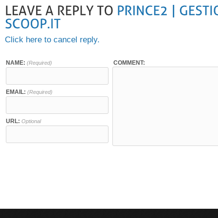
Click here to cancel reply.
NAME:
COMMENT:
(Required)
EMAIL:
(Required)
URL:
Optional