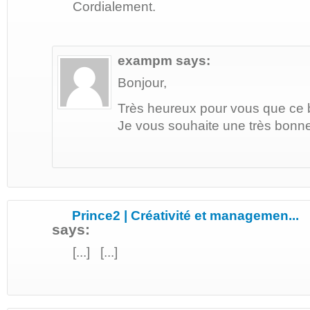
Cordialement.
exampm
says:
Bonjour,
Très heureux pour vous que ce bl
Je vous souhaite une très bonne
Prince2 | Créativité et managemen...
says:
[...] [...]