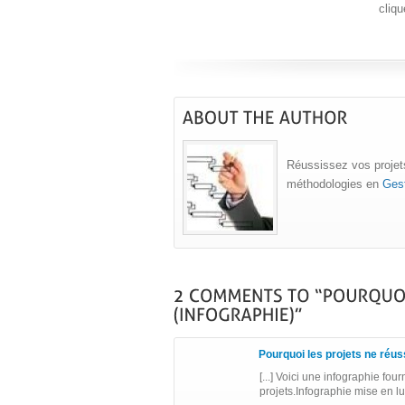
cliqu
Réussissez vos projets
méthodologies en
Gest
Pourquoi les projets ne réuss
[...] Voici une infographie fo
projets.Infographie mise en l