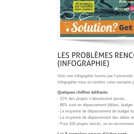
Voici une infographie fournie par l’universit
Infographie mise en lumière cette semaine 
Quelques chiffres édifiants:
- 31% des projets n’aboutissent jamais,
- 88% sont en dépassement (délais, budget 
- La moyenne de dépassement de budget e
- La moyenne de dépassement des délais e
- Pour 100 projets lancés, on en recommen
Les 5 premières causes d’échec sont: