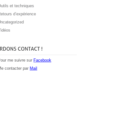
utils et techniques
etours d’expérience
ncategorized
idéos
our me suivre sur
Facebook
e contacter par
Mail