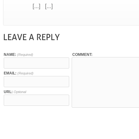
[...] [...]
NAME:
COMMENT:
(Required)
EMAIL:
(Required)
URL:
Optional