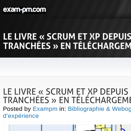
Posted by
Exampm
in:
Bibliographie & Webo
d’expérience