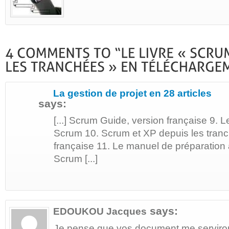
La gestion de projet en 28 articles
says:
[...] Scrum Guide, version française 9.
Scrum 10. Scrum et XP depuis les tranc
française 11. Le manuel de préparation à 
Scrum [...]
says:
EDOUKOU Jacques
Je pense que vos document me serviront 