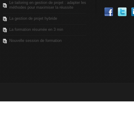
Le tailoring en gestion de projet : adapter les
méthodes pour maximiser la réussite
La gestion de projet hybride
La formation résumée en 3 min
Nouvelle session de formation