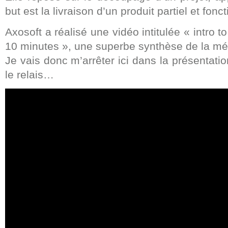
but est la livraison d’un produit partiel et fonct
Axosoft a réalisé une vidéo intitulée « intro t
10 minutes », une superbe synthèse de la mé
Je vais donc m’arrêter ici dans la présentati
le relais…