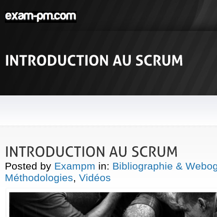
Posted by
Exampm
in:
Bibliographie & Webo
Méthodologies
,
Vidéos