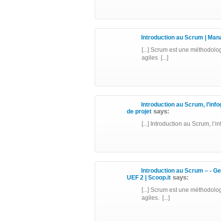
Introduction au Scrum | Mana
[...] Scrum est une méthodolo
agiles [...]
Introduction au Scrum, l’info
says:
de projet
[...] Introduction au Scrum, l’in
Introduction au Scrum – - Ges
says:
UEF 2 | Scoop.it
[...] Scrum est une méthodolo
agiles. [...]