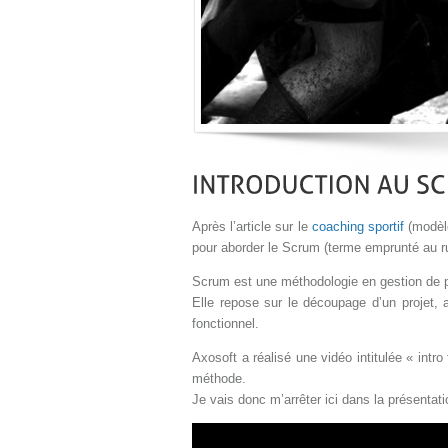
Après l’article sur le
coaching sportif
(modèle
pour aborder le Scrum (terme emprunté au ru
Scrum est une méthodologie en gestion de p
Elle repose sur le découpage d’un projet, a
fonctionnel.
Axosoft a réalisé une vidéo intitulée « intr
méthode.
Je vais donc m’arrêter ici dans la présentat