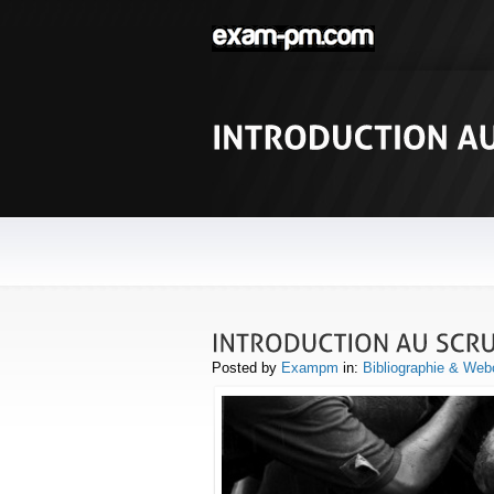
Posted by
Exampm
in:
Bibliographie & Web