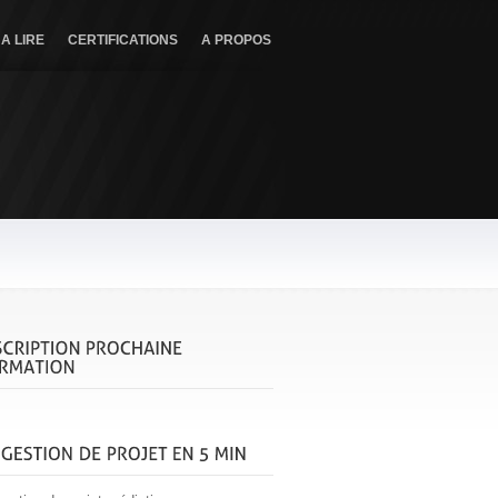
A LIRE
CERTIFICATIONS
A PROPOS