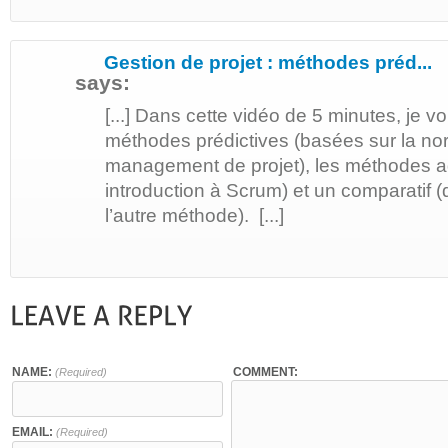
Gestion de projet : méthodes préd...
says:
[...] Dans cette vidéo de 5 minutes, je v
méthodes prédictives (basées sur la n
management de projet), les méthodes ag
introduction à Scrum) et un comparatif (q
l’autre méthode). [...]
NAME:
COMMENT:
(Required)
EMAIL:
(Required)