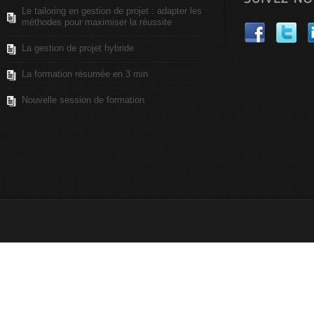
Le tailoring en gestion de projet : adapter les
méthodes pour maximiser la réussite
La gestion de projet hybride
La formation résumée en 3 min
Nouvelle session de formation