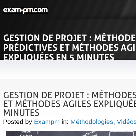
Posted by
Exampm
in:
Méthodologies
,
Vidéo