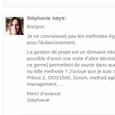
says:
Stéphanie
Bonjour,
Je ne connaissais pas les methodes Agi
pour l’éclaircissement.
La gestion de projet est un domaine tr
possible d’avoir une sorte d’abre décis
ce genre) permettant de savoir dans quel 
ou telle methode ? J’avoue que je suis
Prince 2, ISO21500, Scrum, method agi
management, …
Merci d’avance
Stéphanie