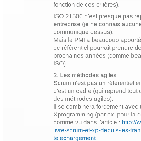
fonction de ces critères).
ISO 21500 n’est presque pas re
entreprise (je ne connais aucun
communiqué dessus).
Mais le PMI a beaucoup apporté 
ce référentiel pourrait prendre d
prochaines années (comme be
ISO).
2. Les méthodes agiles
Scrum n’est pas un référentiel en
c’est un cadre (qui reprend tou
des méthodes agiles).
Il se combinera forcement avec u
Xprogramming (par ex. pour la co
comme vu dans l’article :
http:/
livre-scrum-et-xp-depuis-les-tra
telechargement