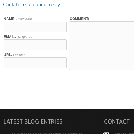
Click here to cancel reply.
NAME:
COMMENT:
(Required)
EMAIL:
(Required)
URL:
Optional