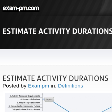
Posted by
Exampm
in:
Définitions