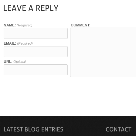
NAME:
COMMENT:
(Required)
EMAIL:
(Required)
URL:
Optional