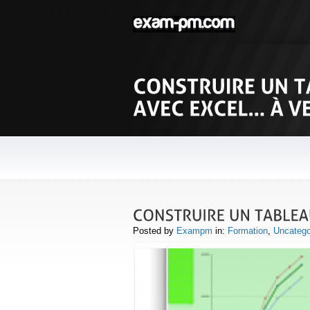
Posted by
Exampm
in:
Formation
,
Uncatego