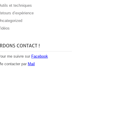
utils et techniques
etours d’expérience
ncategorized
idéos
our me suivre sur
Facebook
e contacter par
Mail