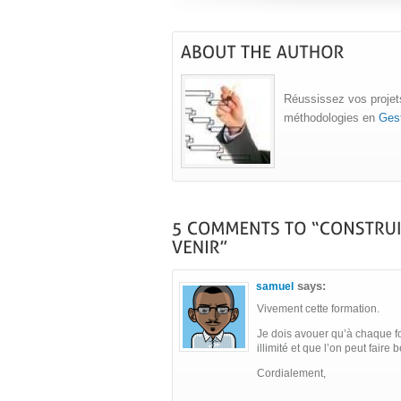
Réussissez vos projets
méthodologies en
Gest
says:
samuel
Vivement cette formation.
Je dois avouer qu’à chaque foi
illimité et que l’on peut fair
Cordialement,