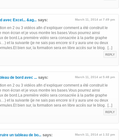
says:
 avec Excel... &ag...
March 11, 2014 at 7:49 pm
ation en 2 ou 3 vidéos afin d’expliquer comment a été construit le
me mon écran et je vous montre les bases.Vous pourrez ainsi
ux de bord.La première vidéo sera consacrée à la partie graphe
) et la suivante (je ne sais pas encore si il y aura une ou deux
mules.Et bien sur, la formation sera en libre accès sur le blog. [...]
REPLY
says:
bleau de bord avec ...
March 11, 2014 at 5:48 pm
ation en 2 ou 3 vidéos afin d’expliquer comment a été construit le
me mon écran et je vous montre les bases.Vous pourrez ainsi
ux de bord.La première vidéo sera consacrée à la partie graphe
) et la suivante (je ne sais pas encore si il y aura une ou deux
mules.Et bien sur, la formation sera en libre accès sur le blog. [...]
REPLY
says:
ire un tableau de bo...
March 11, 2014 at 1:32 pm