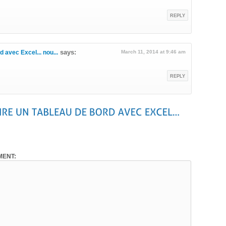
REPLY
says:
 avec Excel... nou...
March 11, 2014 at 9:46 am
REPLY
ENT: