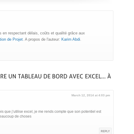
 en respectant délais, coûts et qualité grâce aux
ion de Projet
. A propos de l'auteur:
Karim Abdi
.
March 12, 2014 at 4:03 pm
s que j’utilise excel, je me rends compte que son potentiel est
e beaucoup de choses
REPLY