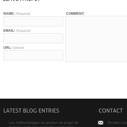
NAME:
COMMENT:
(Required)
EMAIL:
(Required)
URL:
Optional
Les méthodologies de gestion de projet de
Rendez-vous