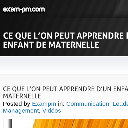
Posted by
Exampm
in:
Communication
,
Leade
Management
,
Vidéos