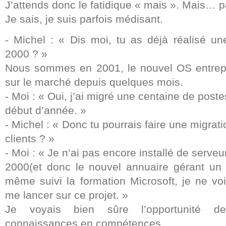
J’attends donc le fatidique « mais ». Mais… p
Je sais, je suis parfois médisant.
- Michel : « Dis moi, tu as déjà réalisé u
2000 ? »
Nous sommes en 2001, le nouvel OS entrepr
sur le marché depuis quelques mois.
- Moi : « Oui, j’ai migré une centaine de poste
début d’année. »
- Michel : « Donc tu pourrais faire une migrat
clients ? »
- Moi : « Je n’ai pas encore installé de serv
2000(et donc le nouvel annuaire gérant un r
même suivi la formation Microsoft, je ne voi
me lancer sur ce projet. »
Je voyais bien sûre l’opportunité d
connaissances en compétences.