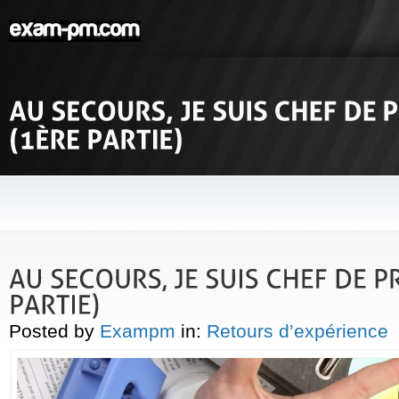
Posted by
Exampm
in:
Retours d’expérience