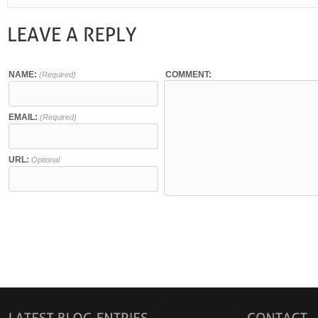
NAME:
COMMENT:
(Required)
EMAIL:
(Required)
URL:
Optional