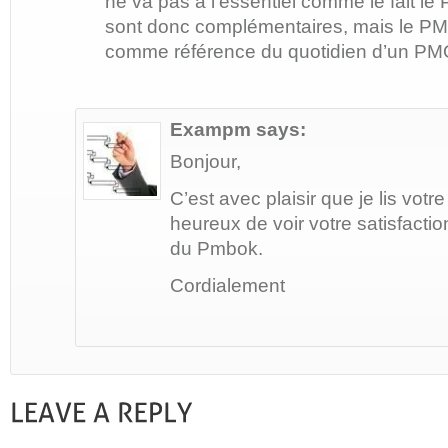
ne va pas à l’essentiel comme le fait 
sont donc complémentaires, mais le P
comme référence du quotidien d’un PM
Exampm
says:
Bonjour,
C’est avec plaisir que je lis vot
heureux de voir votre satisfaction
du Pmbok.
Cordialement