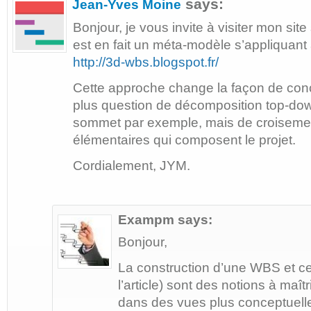
says:
Jean-Yves Moine
Bonjour, je vous invite à visiter mon sit
est en fait un méta-modèle s’appliquant à
http://3d-wbs.blogspot.fr/
Cette approche change la façon de conce
plus question de décomposition top-down
sommet par exemple, mais de croiseme
élémentaires qui composent le projet.
Cordialement, JYM.
Exampm
says:
Bonjour,
La construction d’une WBS et ce
l’article) sont des notions à maît
dans des vues plus conceptuell