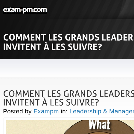
Posted by
Exampm
in:
Leadership & Manage