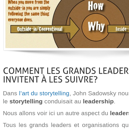
Dans
l’art du storytelling
, John Sadowsky nou
le
storytelling
conduisait au
leadership
.
Nous allons voir ici un autre aspect du
leader
Tous les grands leaders et organisations qu