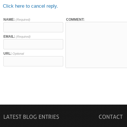
Click here to cancel reply.
NAME:
COMMENT:
(Required)
EMAIL:
(Required)
URL:
Optional