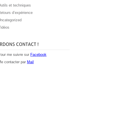
utils et techniques
etours d’expérience
ncategorized
idéos
our me suivre sur
Facebook
e contacter par
Mail