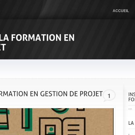
ACCUEIL
1
...