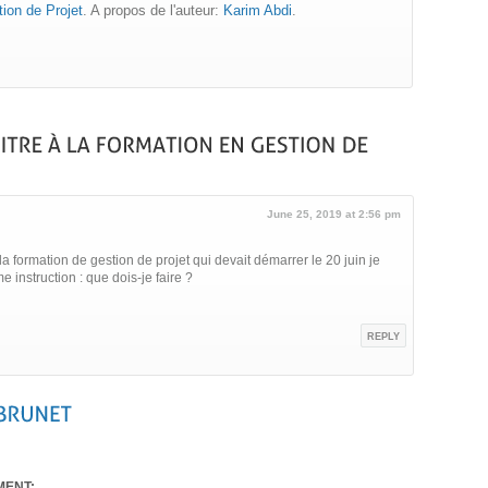
ion de Projet
. A propos de l'auteur:
Karim Abdi
.
June 25, 2019 at 2:56 pm
 la formation de gestion de projet qui devait démarrer le 20 juin je
me instruction : que dois-je faire ?
REPLY
ENT: