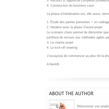
3. Recours à l’approche complexe (modélisa
4. Construction du business case
La phase d’initialisation est, elle aussi, term
1. Étude des parties prenantes + un cadrag
2. Itération avec la phase d’avant-projet
Le scénario choisi permet de démontrer que 
justifiera du recours aux méthodes agiles par
3. La chartre projet
4. Le kick-off meeting
J’essayerai de commencer au plus tôt la pha
A bientôt.
Réussissez vos projets