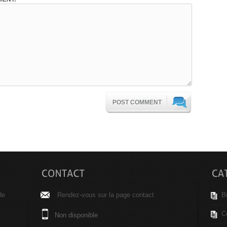
POST COMMENT
de
Rendez-vous sur la page contact
B
C
Non disponible