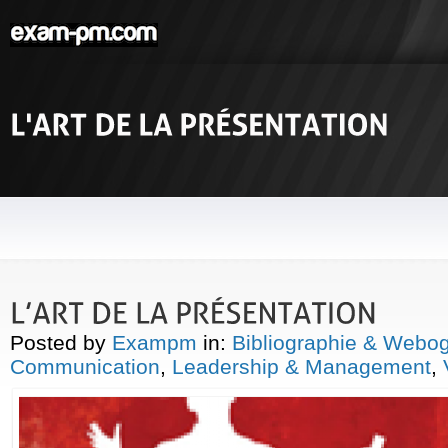
Posted by
Exampm
in:
Bibliographie & Webo
Communication
,
Leadership & Management
,