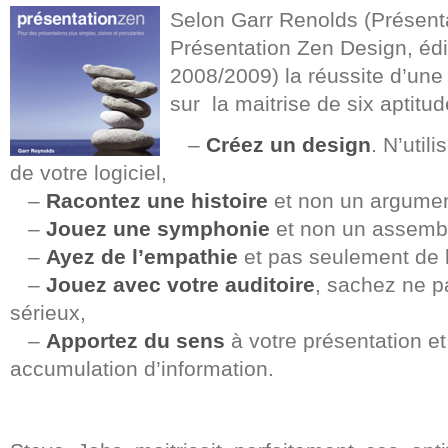
Selon Garr Renolds (Présent
Présentation Zen Design, édi
2008/2009) la réussite d’une
sur la maitrise de six aptitud
–
Créez un design
. N’util
de votre logiciel,
–
Racontez une histoire
et non un argumen
–
Jouez une symphonie
et non un assembl
–
Ayez de l’empathie
et pas seulement de l
–
Jouez avec votre auditoire
, sachez ne 
sérieux,
–
Apportez du sens
à votre présentation e
accumulation d’information.