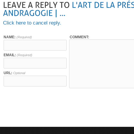
Click here to cancel reply.
NAME:
COMMENT:
(Required)
EMAIL:
(Required)
URL:
Optional