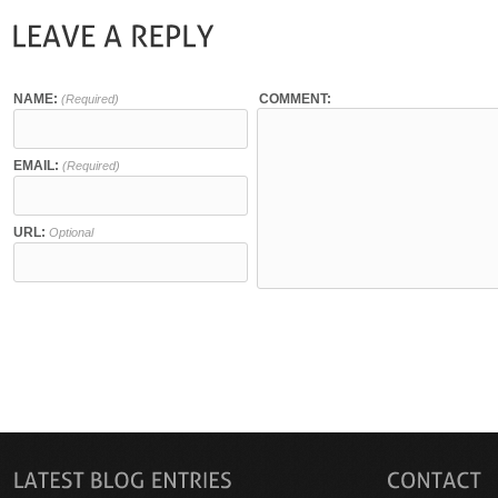
NAME:
COMMENT:
(Required)
EMAIL:
(Required)
URL:
Optional