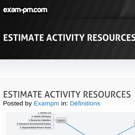
Posted by
Exampm
in:
Définitions